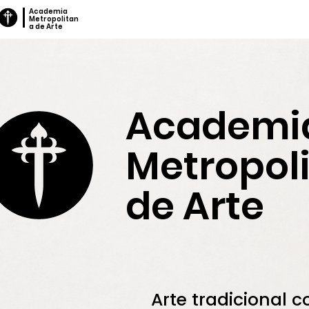
Academia
Metropolitan
a de Arte
Academi
Metropol
de Arte
Arte tradicional 