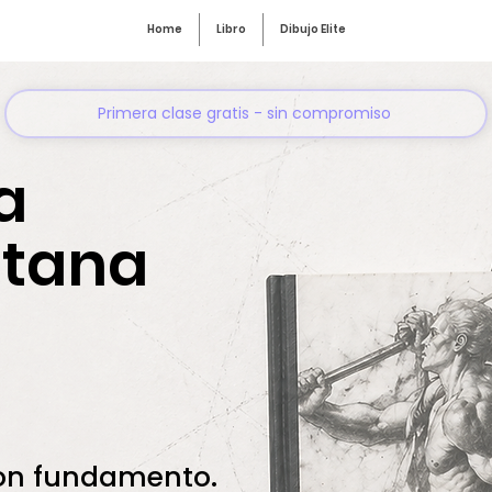
Home
Libro
Dibujo Elite
Primera clase gratis - sin compromiso
a
itana
con fundamento.