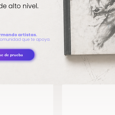
e alto nivel.
ormando artistas.
a comunidad que te apoya.
se de prueba