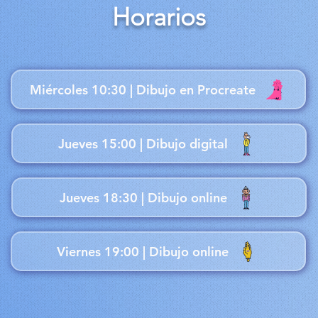
Horarios
Miércoles 10:30 | Dibujo en Procreate
Jueves 15:00 | Dibujo digital
Jueves 18:30 | Dibujo online
Viernes 19:00 | Dibujo online