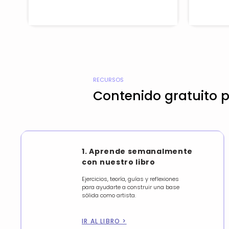
RECURSOS
Contenido gratuito 
1. Aprende semanalmente
con nuestro libro
Ejercicios, teoría, guías y reflexiones
para ayudarte a construir una base
sólida como artista.
IR AL LIBRO >