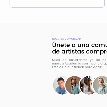
NUESTRA COMUNIDAD
Únete a una com
de artistas comp
Miles de estudiantes ya se h
nuestra Academia con mucho orgul
Esto es lo que tienen para decir: