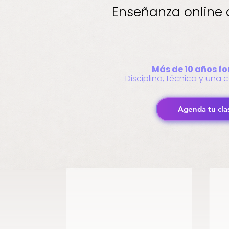
Enseñanza online d
Más de 10 años f
Disciplina, técnica y un
Agenda tu cla