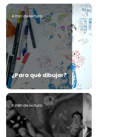
4 min de lectura
¿Para qué dibujar?
5 min de lectura