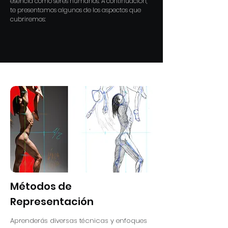
esencia como seres humanos. A continuación,
te presentamos algunos de los aspectos que
cubriremos:
Métodos de
Representación
Aprenderás diversas técnicas y enfoques