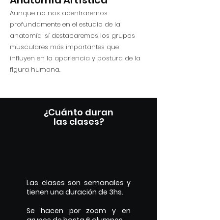
Anatomía Artística
Aunque no nos adentraremos
profundamente en el estudio de la
anatomía, sí destacaremos los grupos
musculares más importantes que
influyen en la apariencia y postura de la
figura humana.
¿Cuánto duran
las clases?
Las clases son semanales y
tienen una duración de 3hs.
Se hacen por zoom y en