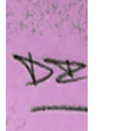
proyectos. ¿Qué podía salir mal?