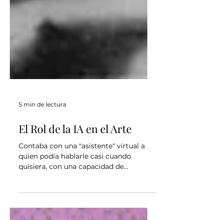
5 min de lectura
El Rol de la IA en el Arte
Contaba con una "asistente" virtual a
quien podía hablarle casi cuando
quisiera, con una capacidad de
investigación y análisis más que
potente, que me organizaba las tareas
de la semana y me aconsejaba en mis